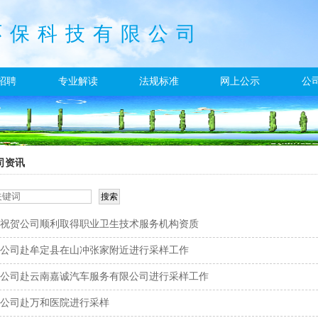
环保科技有限公司
招聘
专业解读
法规标准
网上公示
公
司资讯
祝贺公司顺利取得职业卫生技术服务机构资质
公司赴牟定县在山冲张家附近进行采样工作
公司赴云南嘉诚汽车服务有限公司进行采样工作
公司赴万和医院进行采样