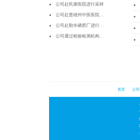
公司赴民康医院进行采样
公司赴楚雄州中医医院各
院区进行样本采样
公司赴勤丰磷肥厂进行采
样工作
公司通过检验检测机构资
质认定
首页
公司