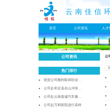
云南佳信
首页
公司资讯
人才
公司资讯
公
热门排行
祝贺公司顺利取得职业卫
生技术服务机构资质
公司赴牟定县在山冲张家
附近进行采样工作
公司赴云南嘉诚汽车服务
有限公司进行采样工作
公司赴万和医院进行采样